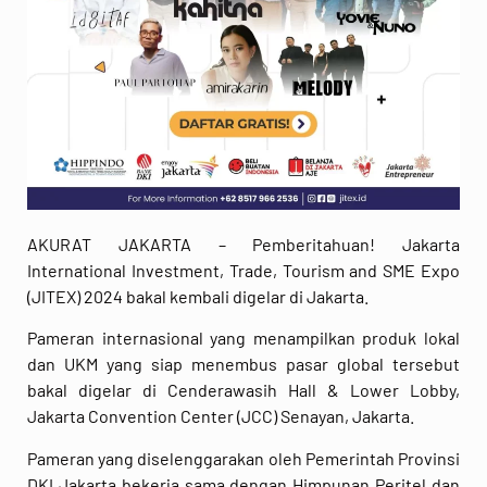
AKURAT JAKARTA – Pemberitahuan! Jakarta
International Investment, Trade, Tourism and SME Expo
(JITEX) 2024 bakal kembali digelar di Jakarta.
Pameran internasional yang menampilkan produk lokal
dan UKM yang siap menembus pasar global tersebut
bakal digelar di Cenderawasih Hall & Lower Lobby,
Jakarta Convention Center (JCC) Senayan, Jakarta.
Pameran yang diselenggarakan oleh Pemerintah Provinsi
DKI Jakarta bekerja sama dengan Himpunan Peritel dan