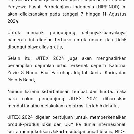
Penyewa Pusat Perbelanjaan Indonesia (HIPPINDO) ini
akan dilaksanakan pada tanggal 7 hingga 11 Agustus
2024.
Untuk menarik pengunjung sebanyak-banyaknya,
pameran ini digelar terbuka untuk umum dan tidak
dipungut biaya alias gratis.
Selain itu, JITEX 2024 juga akan menghadirkan
penampilan sejumlah artis terkenal, seperti Kahitna,
Yovie & Nuno, Paul Partohap, Idgitaf, Amira Karin, dan
Melody Band.
Namun karena keterbatasan tempat dan kuota, maka
para calon pengunjung JITEX 2024 diharuskan
mendaftar atau melakukan registrasi terlebih dahulu.
JITEX 2024 digelar bertujuan untuk memperkenalkan
produk-produk lokal dan UKM ke dunia internasional,
serta mengukuhkan Jakarta sebagai pusat bisnis, MICE,