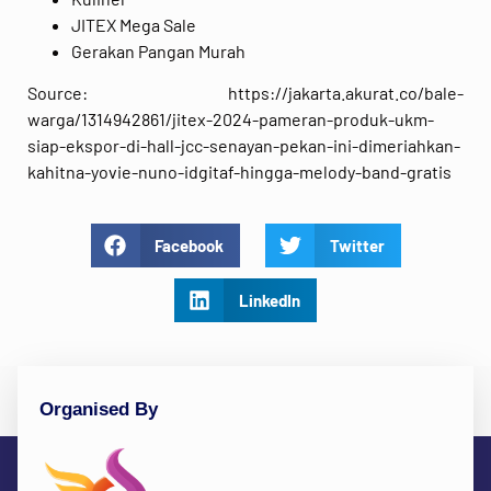
JITEX Mega Sale
Gerakan Pangan Murah
Source: https://jakarta.akurat.co/bale-
warga/1314942861/jitex-2024-pameran-produk-ukm-
siap-ekspor-di-hall-jcc-senayan-pekan-ini-dimeriahkan-
kahitna-yovie-nuno-idgitaf-hingga-melody-band-gratis
Facebook
Twitter
LinkedIn
Organised By