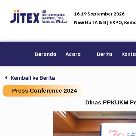
16-19 September 2026
New Hall A & B JIEXPO, Kem
Beranda
Acara
Berita
Kont
Kembali ke Berita
Press Conference 2024
Dinas PPKUKM Pem