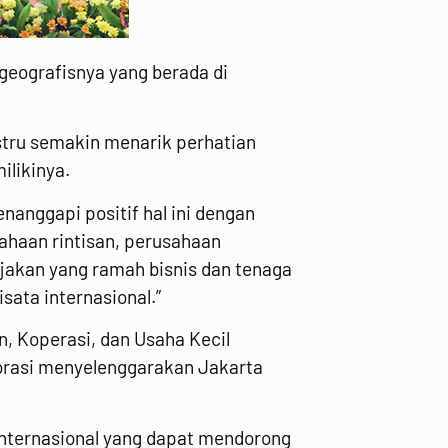
 geografisnya yang berada di
ustru semakin menarik perhatian
ilikinya.
enanggapi positif hal ini dengan
ahaan rintisan, perusahaan
ijakan yang ramah bisnis dan tenaga
ata internasional.”
, Koperasi, dan Usaha Kecil
orasi menyelenggarakan Jakarta
internasional yang dapat mendorong