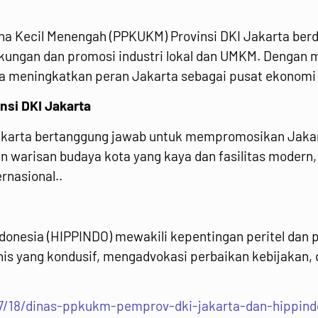
aha Kecil Menengah (PPKUKM) Provinsi DKI Jakarta ber
ngan dan promosi industri lokal dan UMKM. Dengan m
ya meningkatkan peran Jakarta sebagai pusat ekonomi
nsi DKI Jakarta
 Jakarta bertanggung jawab untuk mempromosikan Jakar
n warisan budaya kota yang kaya dan fasilitas modern
rnasional..
onesia (HIPPINDO) mewakili kepentingan peritel dan p
nis yang kondusif, mengadvokasi perbaikan kebijaka
/18/dinas-ppkukm-pemprov-dki-jakarta-dan-hippindo