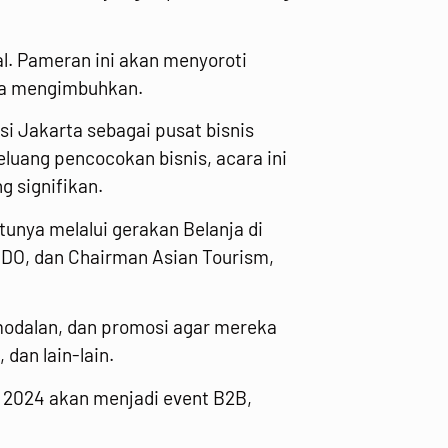
. Pameran ini akan menyoroti
nya mengimbuhkan.
si Jakarta sebagai pusat bisnis
eluang pencocokan bisnis, acara ini
 signifikan.
unya melalui gerakan Belanja di
INDO, dan Chairman Asian Tourism,
modalan, dan promosi agar mereka
dan lain-lain.
 2024 akan menjadi event B2B,