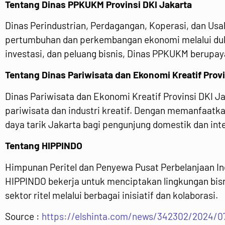
Tentang Dinas PPKUKM Provinsi DKI Jakarta
Dinas Perindustrian, Perdagangan, Koperasi, dan Us
pertumbuhan dan perkembangan ekonomi melalui duku
investasi, dan peluang bisnis, Dinas PPKUKM berupa
Tentang Dinas Pariwisata dan Ekonomi Kreatif Provi
Dinas Pariwisata dan Ekonomi Kreatif Provinsi DKI
pariwisata dan industri kreatif. Dengan memanfaatka
daya tarik Jakarta bagi pengunjung domestik dan inte
Tentang HIPPINDO
Himpunan Peritel dan Penyewa Pusat Perbelanjaan Ind
HIPPINDO bekerja untuk menciptakan lingkungan bis
sektor ritel melalui berbagai inisiatif dan kolaborasi.
Source :
https://elshinta.com/news/342302/2024/07