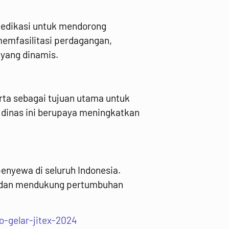
dedikasi untuk mendorong
emfasilitasi perdagangan,
 yang dinamis.
ta sebagai tujuan utama untuk
, dinas ini berupaya meningkatkan
enyewa di seluruh Indonesia.
n, dan mendukung pertumbuhan
-gelar-jitex-2024