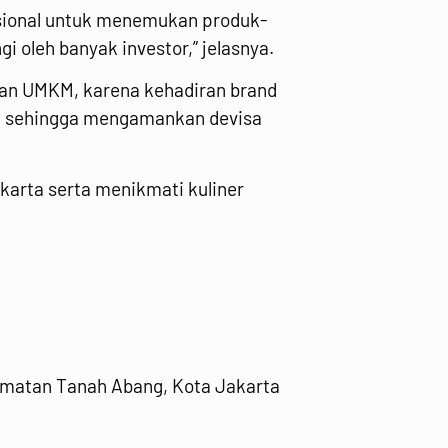
nasional untuk menemukan produk-
 oleh banyak investor,” jelasnya.
dan UMKM, karena kehadiran brand
ri, sehingga mengamankan devisa
akarta serta menikmati kuliner
camatan Tanah Abang, Kota Jakarta