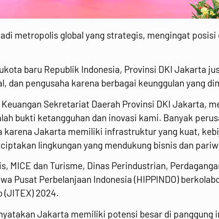
di metropolis global yang strategis, mengingat posisi
ukota baru Republik Indonesia, Provinsi DKI Jakarta j
l, dan pengusaha karena berbagai keunggulan yang dim
an Keuangan Sekretariat Daerah Provinsi DKI Jakarta, m
alah bukti ketangguhan dan inovasi kami. Banyak perus
 karena Jakarta memiliki infrastruktur yang kuat, keb
iptakan lingkungan yang mendukung bisnis dan pariwis
, MICE dan Turisme, Dinas Perindustrian, Perdagangan
a Pusat Perbelanjaan Indonesia (HIPPINDO) berkolab
o (JITEX) 2024.
nyatakan Jakarta memiliki potensi besar di panggung 