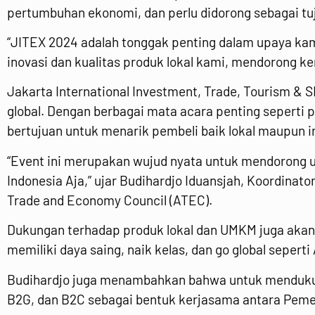
pertumbuhan ekonomi, dan perlu didorong sebagai tuj
“JITEX 2024 adalah tonggak penting dalam upaya ka
inovasi dan kualitas produk lokal kami, mendorong k
Jakarta International Investment, Trade, Tourism & S
global. Dengan berbagai mata acara penting seperti p
bertujuan untuk menarik pembeli baik lokal maupun 
“Event ini merupakan wujud nyata untuk mendorong up
Indonesia Aja,” ujar Budihardjo Iduansjah, Koordina
Trade and Economy Council (ATEC).
Dukungan terhadap produk lokal dan UMKM juga akan
memiliki daya saing, naik kelas, dan go global sepert
Budihardjo juga menambahkan bahwa untuk mendukung
B2G, dan B2C sebagai bentuk kerjasama antara Peme