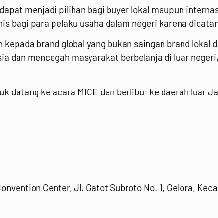
 dapat menjadi pilihan bagi buyer lokal maupun inter
 bagi para pelaku usaha dalam negeri karena didatangi
kepada brand global yang bukan saingan brand lokal 
nesia dan mencegah masyarakat berbelanja di luar nege
ntuk datang ke acara MICE dan berlibur ke daerah luar J
onvention Center, Jl. Gatot Subroto No. 1, Gelora, Ke